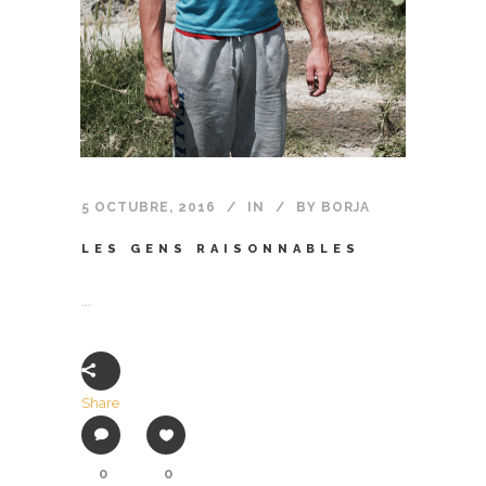
5 OCTUBRE, 2016
IN
BY
BORJA
LES GENS RAISONNABLES
...
Share
0
0